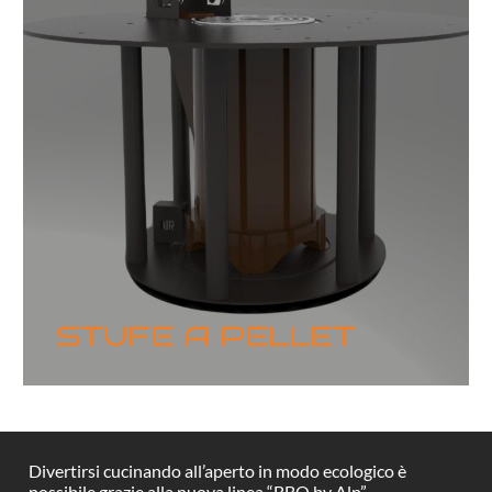
STUFE A PELLET
Divertirsi cucinando all’aperto in modo ecologico è
possibile grazie alla nuova linea “BBQ by Alp”,