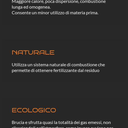
Maggiore calore, poca dispersione, combustione
lunga ed omogenea.
Consente un minor utilizzo di materia prima.
NATURALE
Utilizza un sistema naturale di combustione che
permette di ottenere fertilizzante dal residuo
ECOLOGICO
Brucia e sfrutta quasi la totalità dei gas emessi, non
rilasciandoli nell’atmosfera, come invece avviene per