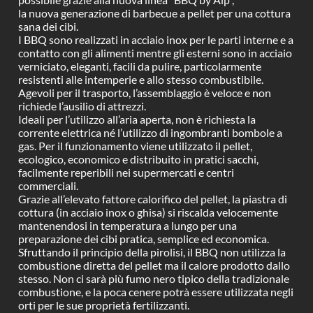
la nuova generazione di barbecue a pellet per una cottura
sana dei cibi.
I BBQ sono realizzati in acciaio inox per le parti interne e a
contatto con gli alimenti mentre gli esterni sono in acciaio
verniciato, eleganti, facili da pulire, particolarmente
resistenti alle intemperie e allo stesso combustibile.
Agevoli per il trasporto, l’assemblaggio è veloce e non
richiede l’ausilio di attrezzi.
Ideali per l’utilizzo all’aria aperta, non è richiesta la
corrente elettrica né l’utilizzo di ingombranti bombole a
gas. Per il funzionamento viene utilizzato il pellet,
ecologico, economico e distribuito in pratici sacchi,
facilmente reperibili nei supermercati e centri
commerciali.
Grazie all’elevato fattore calorifico del pellet, la piastra di
cottura (in acciaio inox o ghisa) si riscalda velocemente
mantenendosi in temperatura a lungo per una
preparazione dei cibi pratica, semplice ed economica.
Sfruttando il principio della pirolisi, il BBQ non utilizza la
combustione diretta del pellet ma il calore prodotto dallo
stesso. Non ci sarà più fumo nero tipico della tradizionale
combustione, e la poca cenere potrà essere utilizzata negli
orti per le sue proprietà fertilizzanti.