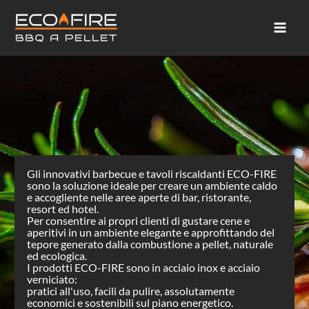
Vai
Mai
al
Men
contenuto
Gli innovativi barbecue e tavoli riscaldanti ECO-FIRE
sono la soluzione ideale per creare un ambiente caldo
e accogliente nelle aree aperte di bar, ristorante,
resort ed hotel.
Per consentire ai propri clienti di gustare cene e
aperitivi in un ambiente elegante e approfittando del
tepore generato dalla combustione a pellet, naturale
ed ecologica.
I prodotti ECO-FIRE sono in acciaio inox e acciaio
verniciato:
pratici all'uso, facili da pulire, assolutamente
economici e sostenibili sul piano energetico.