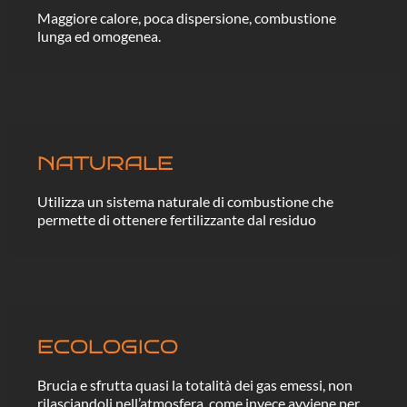
Maggiore calore, poca dispersione, combustione
lunga ed omogenea.
NATURALE
Utilizza un sistema naturale di combustione che
permette di ottenere fertilizzante dal residuo
ECOLOGICO
Brucia e sfrutta quasi la totalità dei gas emessi, non
rilasciandoli nell’atmosfera, come invece avviene per