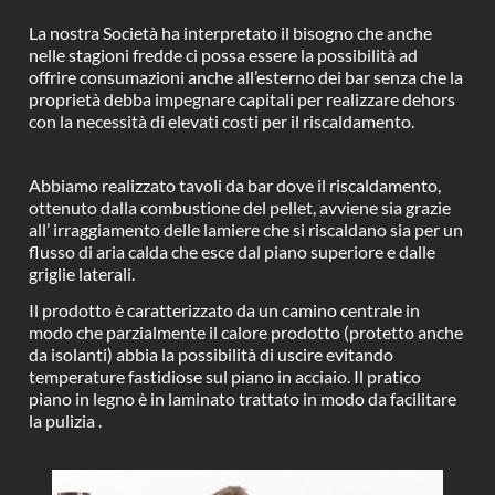
La nostra
Società
ha interpretato il bisogno che anche
nelle stagioni fredde ci possa essere la possibilità ad
offrire consumazioni anche all’esterno dei bar senza che la
proprietà debba impegnare capitali per realizzare dehors
con la necessità di elevati costi per il riscaldamento.
Abbiamo realizzato tavoli da bar dove il riscaldamento,
ottenuto dalla combustione del pellet, avviene sia grazie
all’ irraggiamento delle lamiere che si riscaldano sia per un
flusso di aria calda che esce dal piano superiore e dalle
griglie laterali.
Il prodotto è caratterizzato da un camino centrale in
modo che parzialmente il calore prodotto (protetto anche
da isolanti) abbia la possibilità di uscire evitando
temperature fastidiose sul piano in acciaio. Il pratico
piano in legno è in laminato trattato in modo da facilitare
la pulizia .