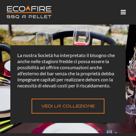
Vai
Mai
al
Men
contenuto
La nostra Società ha interpretato il bisogno che
anche nelle stagioni fredde ci possa essere la
possibilità ad offrire consumazioni anche
all’esterno dei bar senza che la proprietà debba
impegnare capitali per realizzare dehors con la
necessità di elevati costi per il riscaldamento.
VEDI LA COLLEZIONE